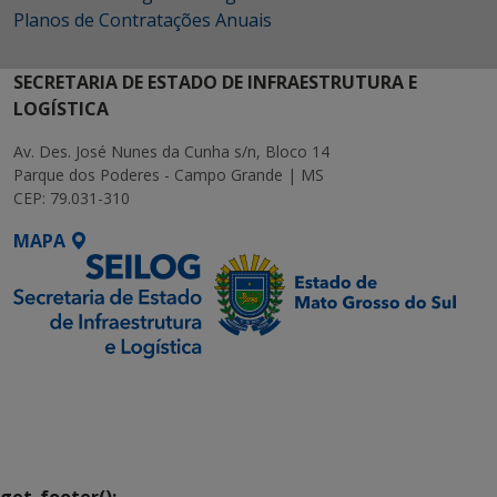
Planos de Contratações Anuais
SECRETARIA DE ESTADO DE INFRAESTRUTURA E
LOGÍSTICA
Av. Des. José Nunes da Cunha s/n, Bloco 14
Parque dos Poderes - Campo Grande | MS
CEP: 79.031-310
MAPA
SETDIG | Secretaria-
Executiva de
Transformação Digital
get_footer();