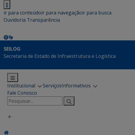
ir para conteúdo
ir para navegação
ir para busca
Ouvidoria
Transparência
SEILOG
Secretaria de Estado de Infraestrutura e Logística
Institucional
Serviços
Informativos
Fale Conosco
Pesquisar
por: