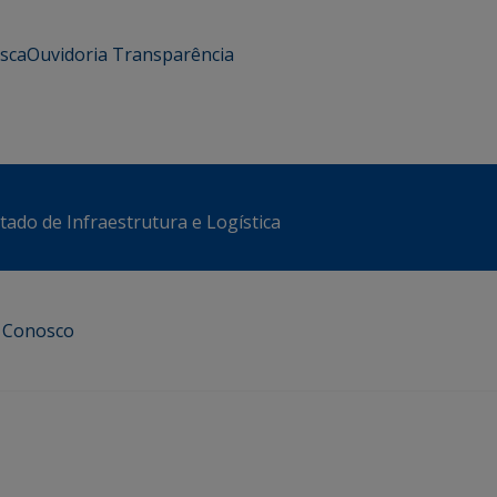
usca
Ouvidoria
Transparência
stado de Infraestrutura e Logística
e Conosco