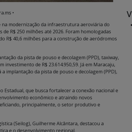
V
ra.ms •
 na modernização da infraestrutura aeroviária do
s de R$ 250 milhões até 2026. Foram homologadas
zando R$ 40,6 milhões para a construção de aeródromos
antação da pista de pouso e decolagem (PPD), taxiway,
m investimento de R$ 23.614.950,59. Já em Maracaju,
á a implantação da pista de pouso e decolagem (PPD),
o Estadual, que busca fortalecer a conexão nacional e
senvolvimento econômico e atraindo novos
eficiando, principalmente, o setor produtivo e
ística (Seilog), Guilherme Alcântara, destacou a
tica e o desenvolvimento regional.