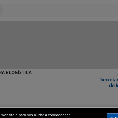
RA E LOGÍSTICA
ormação Digital
o website e para nos ajudar a compreender