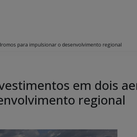
ódromos para impulsionar o desenvolvimento regional
nvestimentos em dois a
envolvimento regional