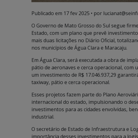
Publicado em
17 fev 2025
• por lucianat@seinf
O Governo de Mato Grosso do Sul segue firme
Estado, com um plano que prevê investimento
mais duas licitações no Diário Oficial, totali
nos municípios de Água Clara e Maracaju.
Em Água Clara, será executada a obra de impl
pátio de aeronaves e cerca operacional, com u
um investimento de R$ 17.046.937,29 garantir
taxiway, pátio e cerca operacional.
Esses projetos fazem parte do Plano Aeroviári
internacional do estado, impulsionando o de
investimentos para as cidades envolvidas, ben
industrial.
O secretário de Estado de Infraestrutura e Log
importância desses investimentos para a logís