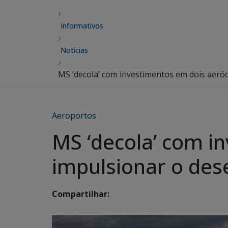
Informativos
Notícias
MS ‘decola’ com investimentos em dois aer
Aeroportos
MS ‘decola’ com i
impulsionar o des
Compartilhar: