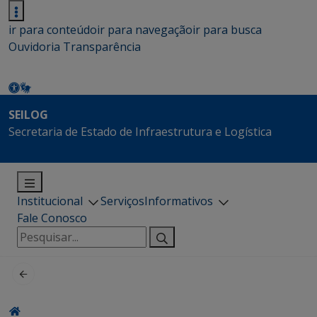
ir para conteúdo
ir para navegação
ir para busca
Ouvidoria
Transparência
SEILOG
Secretaria de Estado de Infraestrutura e Logística
Institucional
Serviços
Informativos
Fale Conosco
Pesquisar
por: