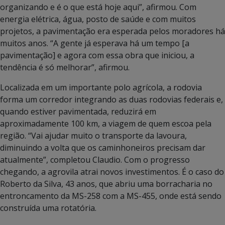
organizando e é o que está hoje aqui”, afirmou. Com
energia elétrica, água, posto de saúde e com muitos
projetos, a pavimentação era esperada pelos moradores há
muitos anos. “A gente já esperava há um tempo [a
pavimentação] e agora com essa obra que iniciou, a
tendência é só melhorar”, afirmou.
Localizada em um importante polo agrícola, a rodovia
forma um corredor integrando as duas rodovias federais e,
quando estiver pavimentada, reduzirá em
aproximadamente 100 km, a viagem de quem escoa pela
região. “Vai ajudar muito o transporte da lavoura,
diminuindo a volta que os caminhoneiros precisam dar
atualmente”, completou Claudio. Com o progresso
chegando, a agrovila atrai novos investimentos. É o caso do
Roberto da Silva, 43 anos, que abriu uma borracharia no
entroncamento da MS-258 com a MS-455, onde está sendo
construída uma rotatória.