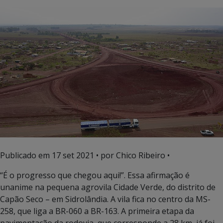
Publicado em
17 set 2021
• por Chico Ribeiro •
“É o progresso que chegou aqui!”. Essa afirmação é
unanime na pequena agrovila Cidade Verde, do distrito de
Capão Seco – em Sidrolândia. A vila fica no centro da MS-
258, que liga a BR-060 a BR-163. A primeira etapa da
pavimentação da rodovia, que corresponde a 28 km, já foi