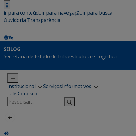
ir para conteúdo
ir para navegação
ir para busca
Ouvidoria
Transparência
SEILOG
Secretaria de Estado de Infraestrutura e Logística
Institucional
Serviços
Informativos
Fale Conosco
Pesquisar
por: