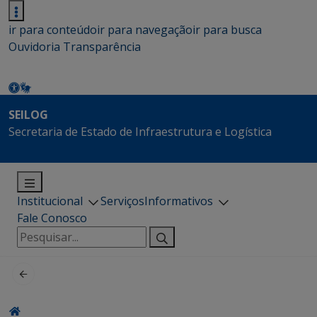
ir para conteúdo
ir para navegação
ir para busca
Ouvidoria
Transparência
SEILOG
Secretaria de Estado de Infraestrutura e Logística
Institucional
Serviços
Informativos
Fale Conosco
Pesquisar
por: