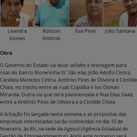
Leandra
Robson
Eva Pires
Júlio Santana
Gomes
Antônio
Obra
O Governo do Estado vai levar asfalto e drenagem para
ruas do bairro Moreninha IV. São elas João Adolfo Cintra,
Cândida Menezes Cintra, Antônio Pires de Oliveira e Clotilde
Chaia, no trecho entre as ruas Copaíba e Ivo Osman
Miranda. Outra via que será pavimentada é Rua Elias Saad,
entre a Antônio Pires de Oliveira e a Clotilde Chaia.
A licitação foi lançada nesta semana e as propostas das
empresas interessadas serão conhecidas no dia 15 de
fevereiro, às 8h, na sede da Agesul (Agência Estadual de
Gestão de Empreendimentos). Após este processo será