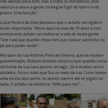
não apenas para mim, mas a todos os moradores, pois
valoriza a casa e a gente consegue fugir do bairro e da
poeira. Uma benção”.
Luiza Pereira da Silva destacou que o asfalto na região é
muito importante. “Moro aqui há mais de 10 anos e com
certeza este asfalto vai melhorar a vida de muita gente.
Tem ruas que quando chove tem que colocar sacolinha no
pé para poder andar”.
Morador da rua Antônio Pires de Oliveira, que vai receber
pavimentação, Robson Antônio mostrou que quando chove
na frente da sua casa parece um lago. “Já vi muitos carros
atolados, fora o mato que fica no meio da rua. Como temos
uma escola aqui perto, os alunos saem e até se jogam na
lama. O asfalto vai melhorar 100% para nós”.