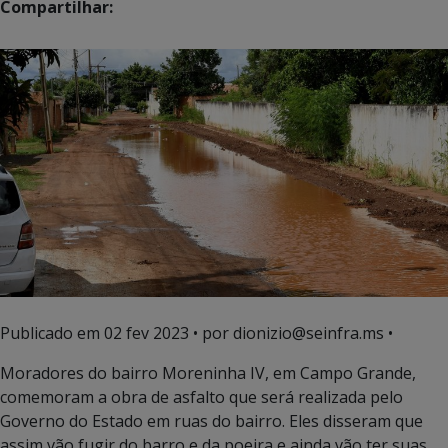
Compartilhar:
Publicado em
02 fev 2023
• por dionizio@seinfra.ms •
Moradores do bairro Moreninha IV, em Campo Grande,
comemoram a obra de asfalto que será realizada pelo
Governo do Estado em ruas do bairro. Eles disseram que
assim vão fugir do barro e da poeira e ainda vão ter suas