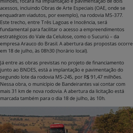
milhões, focará na implantação e pavimentação de dois
acessos, incluindo Obras de Arte Especiais (OAE, onde se
enquadram viadutos, por exemplo), na rodovia MS-377.
Este trecho, entre Três Lagoas e Inocência, será
fundamental para facilitar o acesso a empreendimentos
estratégicos do Vale da Celulose, como o Sucuriú – da
empresa Arauco do Brasil. A abertura das propostas ocorre
em 18 de julho, às 08h30 (horário local).
Já entre as obras previstas no projeto de financiamento
junto ao BNDES, está a implantação e pavimentação do
segundo lote da rodovia MS-245, por R$ 91,47 milhões.
Nessa obra, o município de Bandeirantes vai contar com
mais 31 km de nova rodovia. A abertura da licitação está
marcada também para o dia 18 de julho, às 10h.