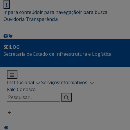
ir para conteúdo
ir para navegação
ir para busca
Ouvidoria
Transparência
SEILOG
Secretaria de Estado de Infraestrutura e Logística
Institucional
Serviços
Informativos
Fale Conosco
Pesquisar
por: