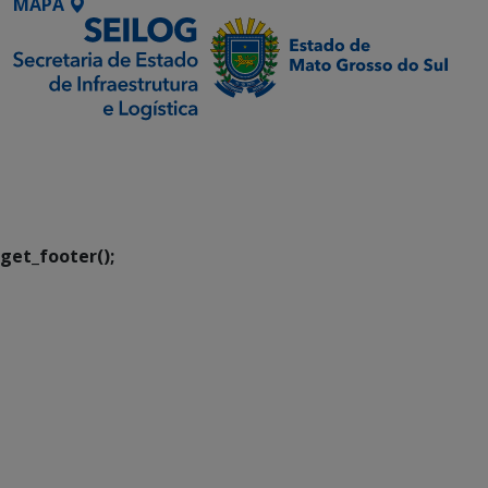
MAPA
SETDIG | Secretaria-
Executiva de
Transformação Digital
get_footer();