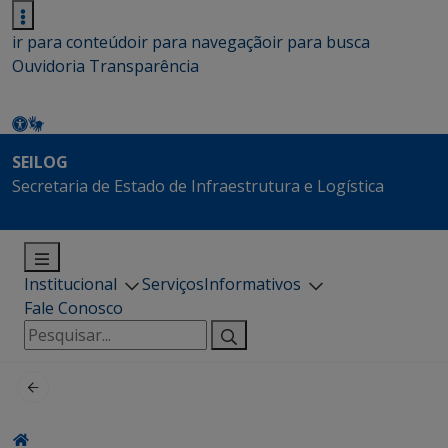
ir para conteúdo
ir para navegação
ir para busca
Ouvidoria
Transparência
SEILOG
Secretaria de Estado de Infraestrutura e Logística
Institucional
Serviços
Informativos
Fale Conosco
Pesquisar
por: