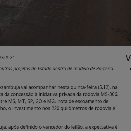
V
ra.ms •
outros projetos do Estado dentro de modelo de Parceria
zambuja vai acompanhar nesta quinta-feira (5.12), na
a da concessão à iniciativa privada da rodovia MS-306.
entre MS, MT, SP, GO e MG, rota de escoamento de
ilho, o investimento nos 220 quilômetros de rodovia é
, após definido o vencedor do leilão, a expectativa é