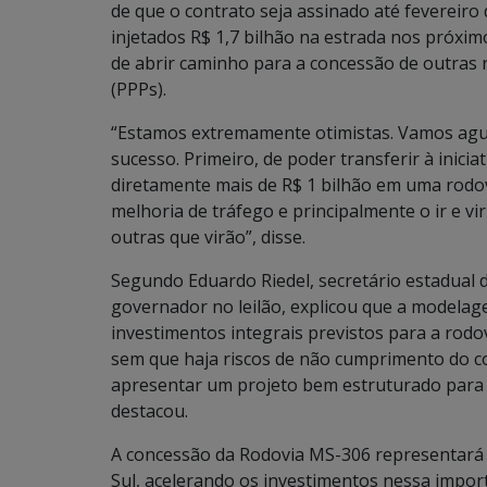
de que o contrato seja assinado até fevereiro
injetados R$ 1,7 bilhão na estrada nos próxim
de abrir caminho para a concessão de outras 
(PPPs).
“Estamos extremamente otimistas. Vamos aguar
sucesso. Primeiro, de poder transferir à inici
diretamente mais de R$ 1 bilhão em uma rodo
melhoria de tráfego e principalmente o ir e vi
outras que virão”, disse.
Segundo Eduardo Riedel, secretário estadual
governador no leilão, explicou que a modela
investimentos integrais previstos para a rodov
sem que haja riscos de não cumprimento do c
apresentar um projeto bem estruturado para 
destacou.
A concessão da Rodovia MS-306 representará 
Sul, acelerando os investimentos nessa impo