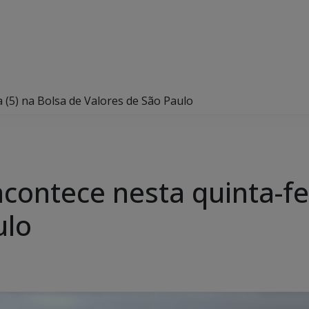
 (5) na Bolsa de Valores de São Paulo
contece nesta quinta-fei
ulo