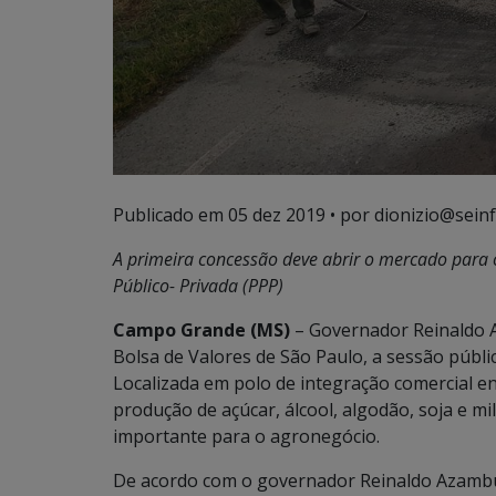
Publicado em
05 dez 2019
• por dionizio@seinf
A primeira concessão deve abrir o mercado para 
Público- Privada (PPP)
Campo Grande (MS)
– Governador Reinaldo A
Bolsa de Valores de São Paulo, a sessão públic
Localizada em polo de integração comercial 
produção de açúcar, álcool, algodão, soja e m
importante para o agronegócio.
De acordo com o governador Reinaldo Azambuja