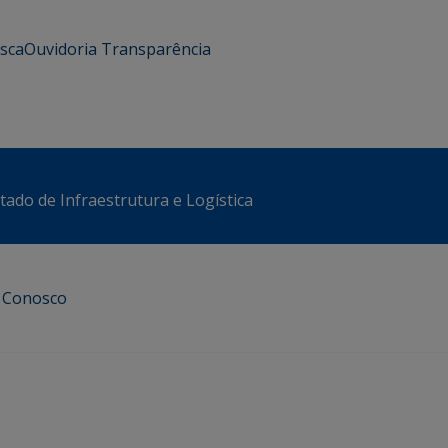
usca
Ouvidoria
Transparência
stado de Infraestrutura e Logística
e Conosco