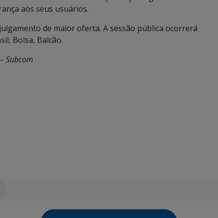
rança aos seus usuários.
 julgamento de maior oferta. A sessão pública ocorrerá
sil, Bolsa, Balcão.
o – Subcom