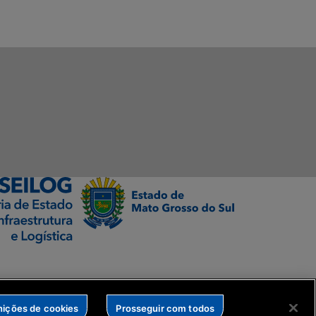
nições de cookies
Prosseguir com todos