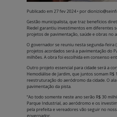
Publicado em
27 fev 2024
• por dionizio@seinf
Gestão municipalista, que traz benefícios di
Riedel garantiu investimentos em diferentes s
projetos de pavimentação, saúde e obras no 
O governador se reuniu nesta segunda-feira (
projetos acordados será a pavimentação do Pa
milhões. A obra foi escolhida em consenso ent
Outro projeto essencial para cidade será a co
Hemodiálise de Jardim, que juntos somam R$ 
reestruturação do aeródromo da cidade. O alam
pavimentação da pista.
“Ao todo somente neste ano serão R$ 30 milhõ
Parque Industrial, ao aeródromo e os investi
pela prefeita e vereadores vão seguir no nos
governador.