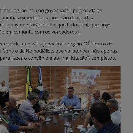
bacher, agradeceu ao governador pela ajuda ao
ou minhas expectativas, pois são demandas
lo a pavimentação do Parque Industrial, que hoje
são em conjunto com os vereadores”.
em saúde, que vão ajudar toda região. “O Centro de
 o Centro de Hemodiálise, que vai atender não apenas
para fazer o convênio e abrir a licitação”, completou.