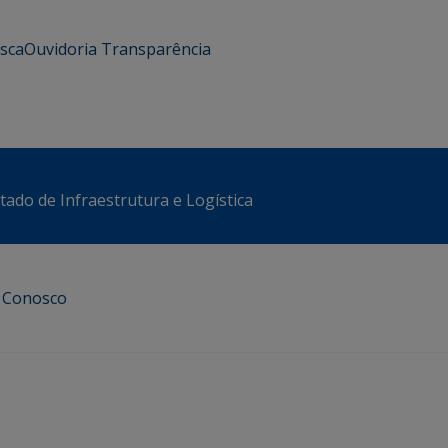
usca
Ouvidoria
Transparência
stado de Infraestrutura e Logística
e Conosco