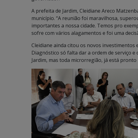
A prefeita de Jardim, Cleidiane Areco Matzen
município. “A reunião foi maravilhosa, super
importantes a nossa cidade. Temos pro exemp
sofre com vários alagamentos e foi uma deci
Cleidiane ainda citou os novos investimentos 
Diagnóstico só falta dar a ordem de serviço e
Jardim, mas toda microrregião, já está pronto 