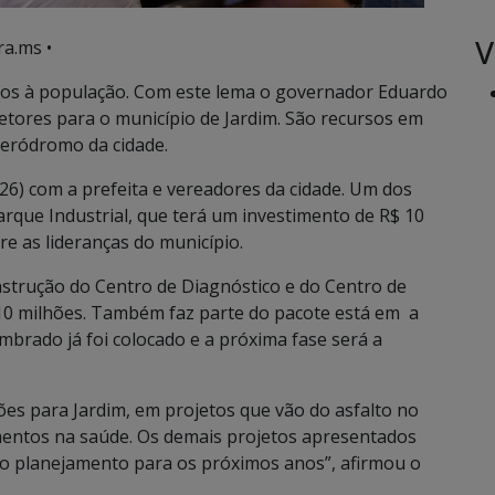
V
ra.ms •
retos à população. Com este lema o governador Eduardo
etores para o município de Jardim. São recursos em
aeródromo da cidade.
26) com a prefeita e vereadores da cidade. Um dos
rque Industrial, que terá um investimento de R$ 10
re as lideranças do município.
nstrução do Centro de Diagnóstico e do Centro de
10 milhões. Também faz parte do pacote está em a
brado já foi colocado e a próxima fase será a
es para Jardim, em projetos que vão do asfalto no
mentos na saúde. Os demais projetos apresentados
so planejamento para os próximos anos”, afirmou o