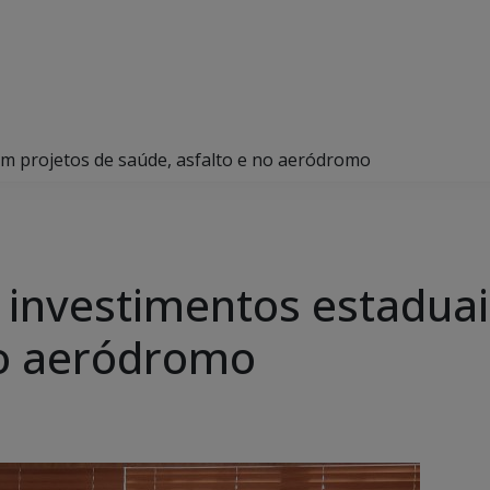
em projetos de saúde, asfalto e no aeródromo
r investimentos estadua
no aeródromo