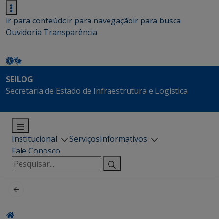
ir para conteúdo
ir para navegação
ir para busca
Ouvidoria
Transparência
SEILOG
Secretaria de Estado de Infraestrutura e Logística
Institucional
Serviços
Informativos
Fale Conosco
Pesquisar
por: