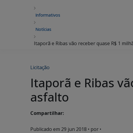
Informativos
Notícias
Itaporã e Ribas vão receber quase R$ 1 milh
Licitação
Itaporã e Ribas v
asfalto
Compartilhar:
Publicado em
29 jun 2018
• por •