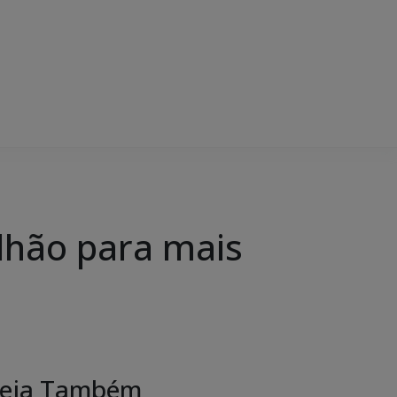
ilhão para mais
eja Também