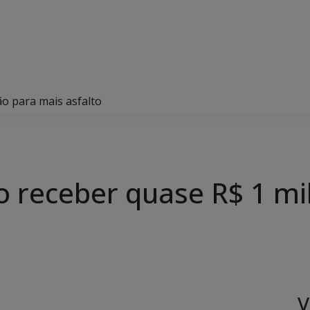
ão para mais asfalto
ão receber quase R$ 1 m
V