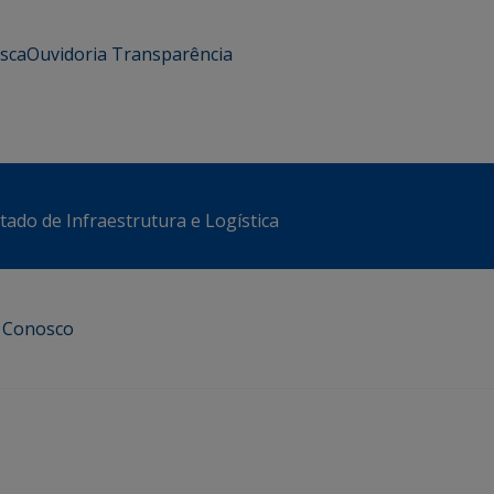
usca
Ouvidoria
Transparência
stado de Infraestrutura e Logística
e Conosco