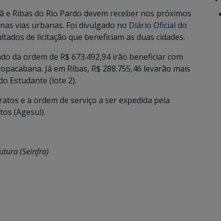
ã e Ribas do Rio Pardo devem receber nos próximos
nas vias urbanas. Foi divulgado no
Diário Oficial do
ultados de licitação que beneficiam as duas cidades.
do da ordem de R$ 673.492,94 irão beneficiar com
opacabana. Já em Ribas, R$ 288.755,46 levarão mais
do Estudante (lote 2).
atos e a ordem de serviço a ser expedida pela
os (Agesul).
.
utura (Seinfra)