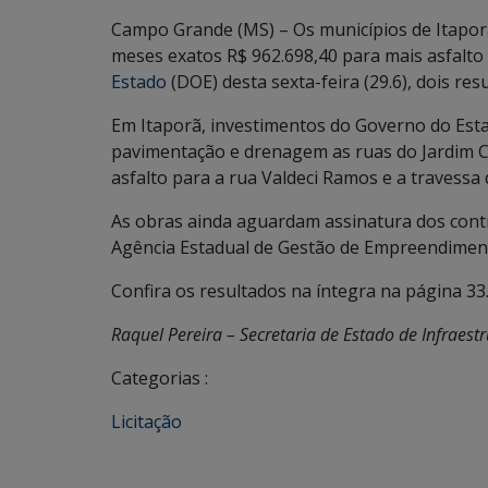
Campo Grande (MS) – Os municípios de Itapor
meses exatos R$ 962.698,40 para mais asfalto 
Estado
(DOE) desta sexta-feira (29.6), dois res
Em Itaporã, investimentos do Governo do Esta
pavimentação e drenagem as ruas do Jardim C
asfalto para a rua Valdeci Ramos e a travessa 
As obras ainda aguardam assinatura dos contr
Agência Estadual de Gestão de Empreendiment
Confira os resultados na íntegra na página 33
Raquel Pereira – Secretaria de Estado de Infraestr
Categorias :
Licitação