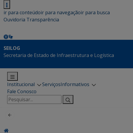
ir para conteúdo
ir para navegação
ir para busca
Ouvidoria
Transparência
SEILOG
Secretaria de Estado de Infraestrutura e Logística
Institucional
Serviços
Informativos
Fale Conosco
Pesquisar
por: