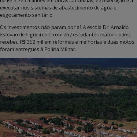
de R$ 5,723 milhões em obras concluídas, em execução e a
executar nos sistemas de abastecimento de água e
esgotamento sanitário.
Os investimentos não param por aí. A escola Dr. Arnaldo
Estevão de Figueiredo, com 262 estudantes matriculados,
recebeu R$ 352 mil em reformas e melhorias e duas motos
foram entregues à Polícia Militar.