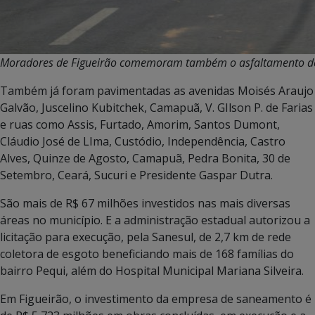
Moradores de Figueirão comemoram também o asfaltamento de 
Também já foram pavimentadas as avenidas Moisés Araujo
Galvão, Juscelino Kubitchek, Camapuã, V. GIlson P. de Farias
e ruas como Assis, Furtado, Amorim, Santos Dumont,
Cláudio José de LIma, Custódio, Independência, Castro
Alves, Quinze de Agosto, Camapuã, Pedra Bonita, 30 de
Setembro, Ceará, Sucuri e Presidente Gaspar Dutra.
São mais de R$ 67 milhões investidos nas mais diversas
áreas no município. E a administração estadual autorizou a
licitação para execução, pela Sanesul, de 2,7 km de rede
coletora de esgoto beneficiando mais de 168 famílias do
bairro Pequi, além do Hospital Municipal Mariana Silveira.
Em Figueirão, o investimento da empresa de saneamento é