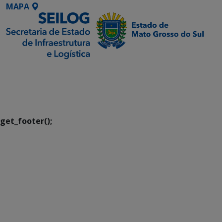
MAPA
SETDIG | Secretaria-
Executiva de
Transformação Digital
get_footer();