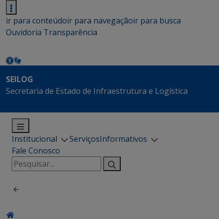
ir para conteúdo
ir para navegação
ir para busca
Ouvidoria
Transparência
SEILOG
Secretaria de Estado de Infraestrutura e Logística
Institucional
Serviços
Informativos
Fale Conosco
Pesquisar
por: