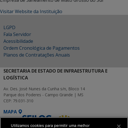
Empresa de Saneamento de Mato Grosso do Sul
Visitar Website da Instituição
LGPD
Fala Servidor
Acessibilidade
Ordem Cronológica de Pagamentos
Planos de Contratações Anuais
SECRETARIA DE ESTADO DE INFRAESTRUTURA E
LOGÍSTICA
Av. Des. José Nunes da Cunha s/n, Bloco 14
Parque dos Poderes - Campo Grande | MS
CEP: 79.031-310
MAPA
Utilizamos cookies para permitir uma melhor