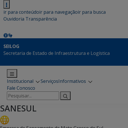
ir para conteúdo
ir para navegação
ir para busca
Ouvidoria
Transparência
SEILOG
Secretaria de Estado de Infraestrutura e Logística
Institucional
Serviços
Informativos
Fale Conosco
Pesquisar
por:
SANESUL