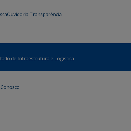
usca
Ouvidoria
Transparência
stado de Infraestrutura e Logística
e Conosco