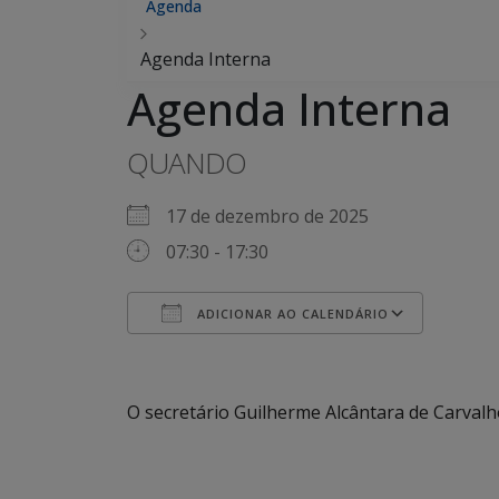
Agenda
Agenda Interna
Agenda Interna
QUANDO
17 de dezembro de 2025
07:30 - 17:30
ADICIONAR AO CALENDÁRIO
Baixar ICS
Google Agenda
iCalendar
Office 365
Outlook Live
O secretário Guilherme Alcântara de Carval