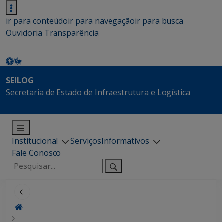
ir para conteúdo
ir para navegação
ir para busca
Ouvidoria
Transparência
SEILOG
Secretaria de Estado de Infraestrutura e Logística
Institucional
Serviços
Informativos
Fale Conosco
Pesquisar
por: