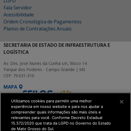
LGPD
Fala Servidor
Acessibilidade
Ordem Cronológica de Pagamentos
Planos de Contratações Anuais
SECRETARIA DE ESTADO DE INFRAESTRUTURA E
LOGÍSTICA
Av. Des. José Nunes da Cunha s/n, Bloco 14
Parque dos Poderes - Campo Grande | MS
CEP: 79.031-310
MAPA
Utilizamos cookies para permitir uma melhor
experiência em nosso website e para nos ajudar a
compreender quais informações são mais úteis e
relevantes para você. Conforme Decreto Estadual
15.572/2020 que trata da LGPD no Governo do Estado
SETDIG | Secretaria-
de Mato Grosso do Sul.