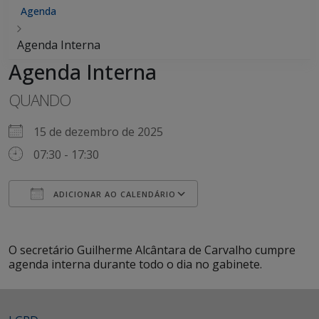
Agenda
Agenda Interna
Agenda Interna
QUANDO
15 de dezembro de 2025
07:30 - 17:30
ADICIONAR AO CALENDÁRIO
Baixar ICS
Google Agenda
iCalendar
Office 365
Outlook Live
O secretário Guilherme Alcântara de Carvalho cumpre
agenda interna durante todo o dia no gabinete.