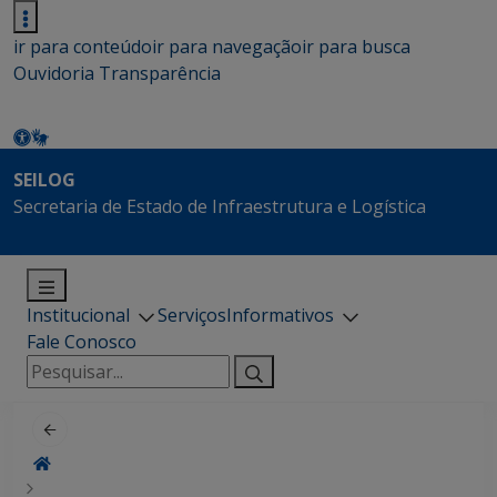
ir para conteúdo
ir para navegação
ir para busca
Ouvidoria
Transparência
SEILOG
Secretaria de Estado de Infraestrutura e Logística
Institucional
Serviços
Informativos
Fale Conosco
Pesquisar
por: