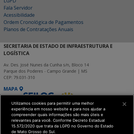
LGPD
Fala Servidor
Acessibilidade
Ordem Cronológica de Pagamentos
Planos de Contratações Anuais
SECRETARIA DE ESTADO DE INFRAESTRUTURA E
LOGÍSTICA
Av. Des. José Nunes da Cunha s/n, Bloco 14
Parque dos Poderes - Campo Grande | MS
CEP: 79.031-310
MAPA
Utilizamos cookies para permitir uma melhor
experiência em nosso website e para nos ajudar a
compreender quais informações são mais úteis e
relevantes para você. Conforme Decreto Estadual
15.572/2020 que trata da LGPD no Governo do Estado
SETDIG | Secretaria-
de Mato Grosso do Sul.