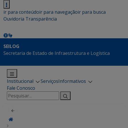
ir para conteúdo
ir para navegação
ir para busca
Ouvidoria
Transparência
SEILOG
Secretaria de Estado de Infraestrutura e Logística
Institucional
Serviços
Informativos
Fale Conosco
Pesquisar
por: