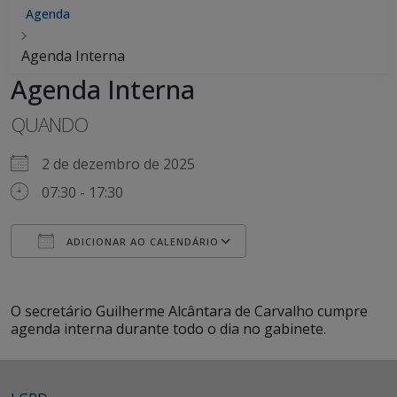
Agenda
Agenda Interna
Agenda Interna
QUANDO
2 de dezembro de 2025
07:30 - 17:30
ADICIONAR AO CALENDÁRIO
Baixar ICS
Google Agenda
iCalendar
Office 365
Outlook Live
O secretário Guilherme Alcântara de Carvalho cumpre
agenda interna durante todo o dia no gabinete.