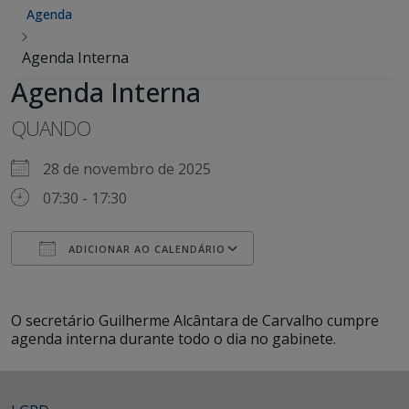
Agenda
Agenda Interna
Agenda Interna
QUANDO
28 de novembro de 2025
07:30 - 17:30
ADICIONAR AO CALENDÁRIO
Baixar ICS
Google Agenda
iCalendar
Office 365
Outlook Live
O secretário Guilherme Alcântara de Carvalho cumpre
agenda interna durante todo o dia no gabinete.