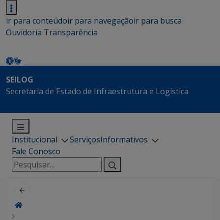
ir para conteúdo
ir para navegação
ir para busca
Ouvidoria
Transparência
SEILOG
Secretaria de Estado de Infraestrutura e Logística
Institucional
Serviços
Informativos
Fale Conosco
Pesquisar
por: