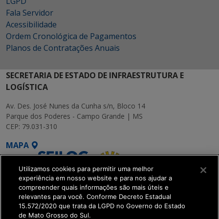
LGPD
Fala Servidor
Acessibilidade
Ordem Cronológica de Pagamentos
Planos de Contratações Anuais
SECRETARIA DE ESTADO DE INFRAESTRUTURA E
LOGÍSTICA
Av. Des. José Nunes da Cunha s/n, Bloco 14
Parque dos Poderes - Campo Grande | MS
CEP: 79.031-310
MAPA
Utilizamos cookies para permitir uma melhor
experiência em nosso website e para nos ajudar a
compreender quais informações são mais úteis e
relevantes para você. Conforme Decreto Estadual
15.572/2020 que trata da LGPD no Governo do Estado
SETDIG | Secretaria-
de Mato Grosso do Sul.