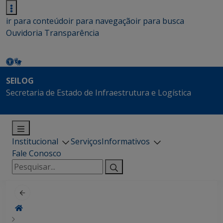
ir para conteúdo
ir para navegação
ir para busca
Ouvidoria
Transparência
SEILOG
Secretaria de Estado de Infraestrutura e Logística
Institucional
Serviços
Informativos
Fale Conosco
Pesquisar
por: