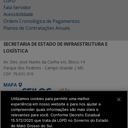
LGPD
Fala Servidor
Acessibilidade
Ordem Cronológica de Pagamentos
Planos de Contratações Anuais
SECRETARIA DE ESTADO DE INFRAESTRUTURA E
LOGÍSTICA
Av. Des. José Nunes da Cunha s/n, Bloco 14
Parque dos Poderes - Campo Grande | MS
CEP: 79.031-310
MAPA
Utilizamos cookies para permitir uma melhor
experiência em nosso website e para nos ajudar a
compreender quais informações são mais úteis e
relevantes para você. Conforme Decreto Estadual
15.572/2020 que trata da LGPD no Governo do Estado
SETDIG | Secretaria-
de Mato Grosso do Sul.