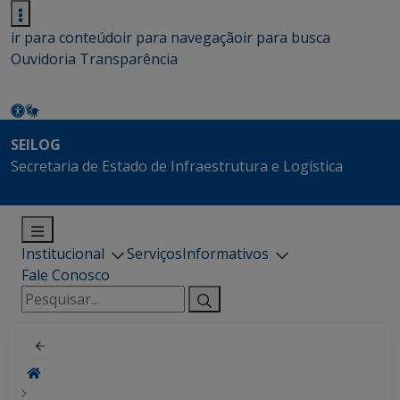
ir para conteúdo
ir para navegação
ir para busca
Ouvidoria
Transparência
SEILOG
Secretaria de Estado de Infraestrutura e Logística
Institucional
Serviços
Informativos
Fale Conosco
Pesquisar
por: