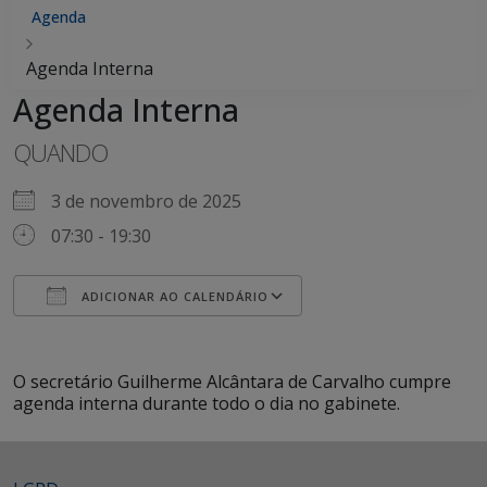
Agenda
Agenda Interna
Agenda Interna
QUANDO
3 de novembro de 2025
07:30 - 19:30
ADICIONAR AO CALENDÁRIO
Baixar ICS
Google Agenda
iCalendar
Office 365
Outlook Live
O secretário Guilherme Alcântara de Carvalho cumpre
agenda interna durante todo o dia no gabinete.