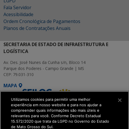
LGPD
Fala Servidor
Acessibilidade
Ordem Cronológica de Pagamentos
Planos de Contratações Anuais
SECRETARIA DE ESTADO DE INFRAESTRUTURA E
LOGÍSTICA
Av. Des. José Nunes da Cunha s/n, Bloco 14
Parque dos Poderes - Campo Grande | MS
CEP: 79.031-310
MAPA
Utilizamos cookies para permitir uma melhor
experiência em nosso website e para nos ajudar a
compreender quais informações são mais úteis e
relevantes para você. Conforme Decreto Estadual
15.572/2020 que trata da LGPD no Governo do Estado
SETDIG | Secretaria-
de Mato Grosso do Sul.