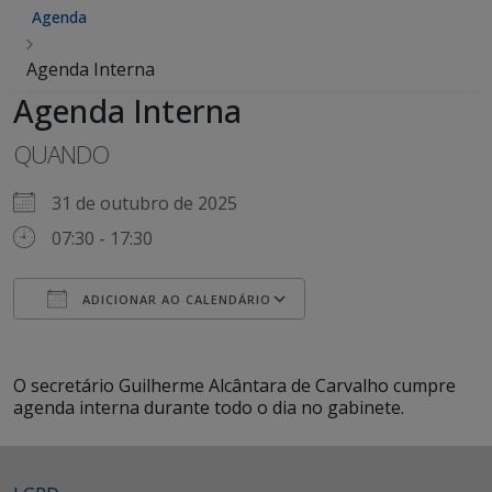
Agenda
Agenda Interna
Agenda Interna
QUANDO
31 de outubro de 2025
07:30 - 17:30
ADICIONAR AO CALENDÁRIO
Baixar ICS
Google Agenda
iCalendar
Office 365
Outlook Live
O secretário Guilherme Alcântara de Carvalho cumpre
agenda interna durante todo o dia no gabinete.