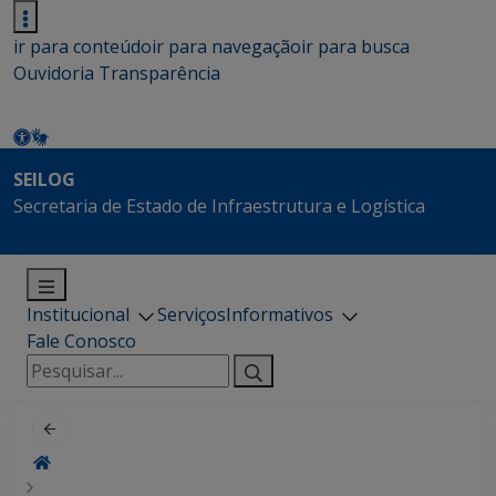
ir para conteúdo
ir para navegação
ir para busca
Ouvidoria
Transparência
SEILOG
Secretaria de Estado de Infraestrutura e Logística
Institucional
Serviços
Informativos
Fale Conosco
Pesquisar
por: