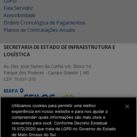
LGPD
Fala Servidor
Acessibilidade
Ordem Cronológica de Pagamentos
Planos de Contratações Anuais
SECRETARIA DE ESTADO DE INFRAESTRUTURA E
LOGÍSTICA
Av. Des. José Nunes da Cunha s/n, Bloco 14
Parque dos Poderes - Campo Grande | MS
CEP: 79.031-310
MAPA
Utilizamos cookies para permitir uma melhor
experiência em nosso website e para nos ajudar a
compreender quais informações são mais úteis e
relevantes para você. Conforme Decreto Estadual
15.572/2020 que trata da LGPD no Governo do Estado
SETDIG | Secretaria-
de Mato Grosso do Sul.