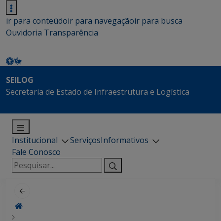
ir para conteúdo
ir para navegação
ir para busca
Ouvidoria
Transparência
SEILOG
Secretaria de Estado de Infraestrutura e Logística
Institucional
Serviços
Informativos
Fale Conosco
Pesquisar
por: