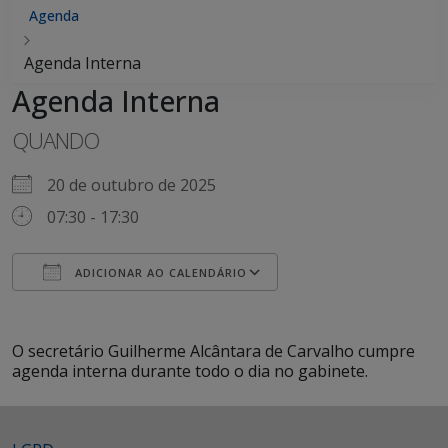
Agenda
Agenda Interna
Agenda Interna
QUANDO
20 de outubro de 2025
07:30 - 17:30
ADICIONAR AO CALENDÁRIO
Baixar ICS
Google Agenda
iCalendar
Office 365
Outlook Live
O secretário Guilherme Alcântara de Carvalho cumpre
agenda interna durante todo o dia no gabinete.