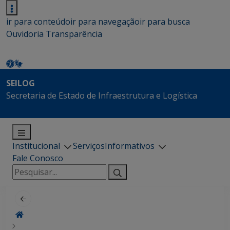
ir para conteúdo
ir para navegação
ir para busca
Ouvidoria
Transparência
SEILOG
Secretaria de Estado de Infraestrutura e Logística
Institucional
Serviços
Informativos
Fale Conosco
Pesquisar
por: