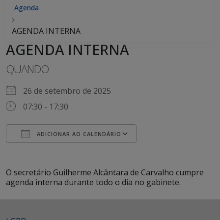
Agenda
AGENDA INTERNA
AGENDA INTERNA
QUANDO
26 de setembro de 2025
07:30 - 17:30
ADICIONAR AO CALENDÁRIO
Baixar ICS
Google Agenda
iCalendar
Office 365
Outlook Live
O secretário Guilherme Alcântara de Carvalho cumpre
agenda interna durante todo o dia no gabinete.