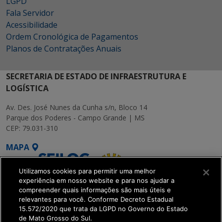
LGPD
Fala Servidor
Acessibilidade
Ordem Cronológica de Pagamentos
Planos de Contratações Anuais
SECRETARIA DE ESTADO DE INFRAESTRUTURA E
LOGÍSTICA
Av. Des. José Nunes da Cunha s/n, Bloco 14
Parque dos Poderes - Campo Grande | MS
CEP: 79.031-310
MAPA
Utilizamos cookies para permitir uma melhor
experiência em nosso website e para nos ajudar a
compreender quais informações são mais úteis e
relevantes para você. Conforme Decreto Estadual
15.572/2020 que trata da LGPD no Governo do Estado
SETDIG | Secretaria-
de Mato Grosso do Sul.