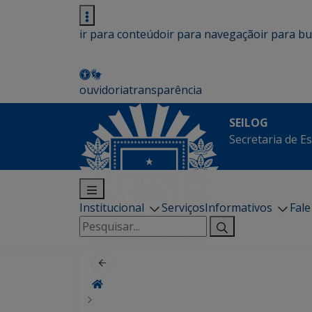
ir para conteúdo
ir para navegação
ir para b
ouvidoria
transparência
SEILOG
Secretaria de E
Institucional
Serviços
Informativos
Fal
Pesquisar
por: