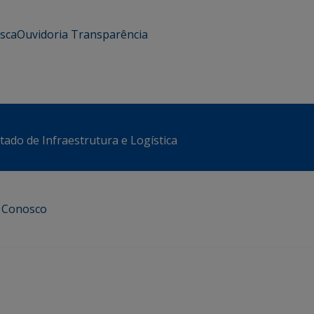
usca
Ouvidoria
Transparência
stado de Infraestrutura e Logística
e Conosco