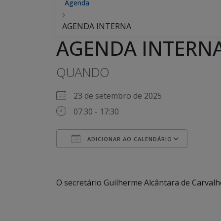
Agenda
AGENDA INTERNA
AGENDA INTERN
QUANDO
23 de setembro de 2025
07:30 - 17:30
ADICIONAR AO CALENDÁRIO
Baixar ICS
Google Agenda
iCalendar
Office 365
Outlook Live
O secretário Guilherme Alcântara de Carval