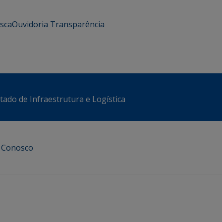
usca
Ouvidoria
Transparência
stado de Infraestrutura e Logística
e Conosco