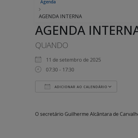
Agenda
AGENDA INTERNA
AGENDA INTERN
QUANDO
11 de setembro de 2025
07:30 - 17:30
ADICIONAR AO CALENDÁRIO
Baixar ICS
Google Agenda
iCalendar
Office 365
Outlook Live
O secretário Guilherme Alcântara de Carval