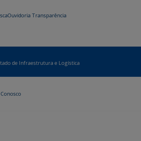
usca
Ouvidoria
Transparência
stado de Infraestrutura e Logística
e Conosco