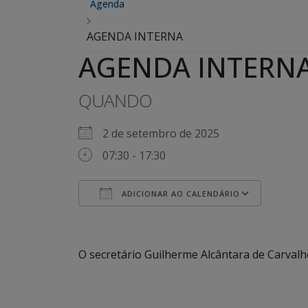
Agenda
AGENDA INTERNA
AGENDA INTERN
QUANDO
2 de setembro de 2025
07:30 - 17:30
ADICIONAR AO CALENDÁRIO
Baixar ICS
Google Agenda
iCalendar
Office 365
Outlook Live
O secretário Guilherme Alcântara de Carval