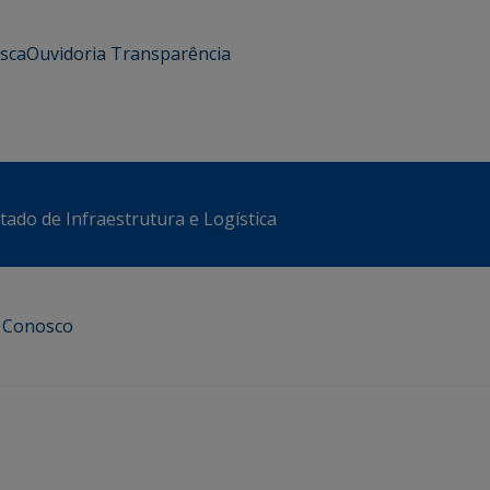
usca
Ouvidoria
Transparência
stado de Infraestrutura e Logística
e Conosco