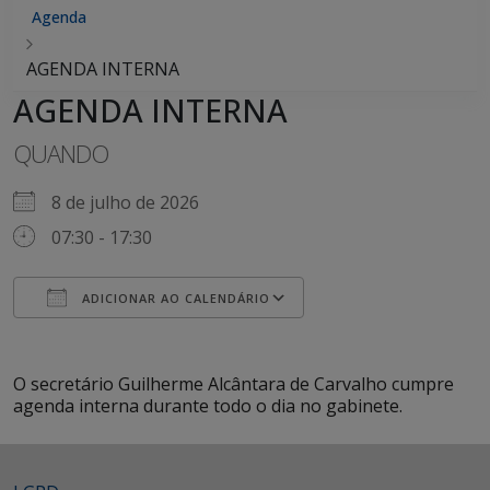
Agenda
AGENDA INTERNA
AGENDA INTERNA
QUANDO
8 de julho de 2026
07:30 - 17:30
ADICIONAR AO CALENDÁRIO
Baixar ICS
Google Agenda
iCalendar
Office 365
Outlook Live
O secretário Guilherme Alcântara de Carvalho cumpre
agenda interna durante todo o dia no gabinete.