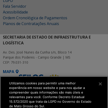
LGPD
Fala Servidor
Acessibilidade
Ordem Cronológica de Pagamentos
Planos de Contratações Anuais
SECRETARIA DE ESTADO DE INFRAESTRUTURA E
LOGÍSTICA
Av. Des. José Nunes da Cunha s/n, Bloco 14
Parque dos Poderes - Campo Grande | MS
CEP: 79.031-310
MAPA
Utilizamos cookies para permitir uma melhor
experiência em nosso website e para nos ajudar a
compreender quais informações são mais úteis e
relevantes para você. Conforme Decreto Estadual
15.572/2020 que trata da LGPD no Governo do Estado
SETDIG | Secretaria-
de Mato Grosso do Sul.