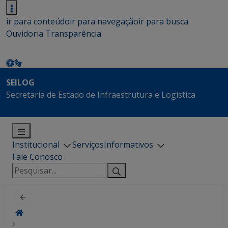
ir para conteúdo
ir para navegação
ir para busca
Ouvidoria
Transparência
SEILOG
Secretaria de Estado de Infraestrutura e Logística
Institucional
Serviços
Informativos
Fale Conosco
Pesquisar
por: