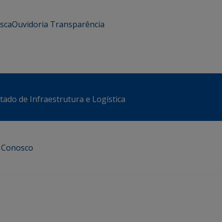
usca
Ouvidoria
Transparência
stado de Infraestrutura e Logística
e Conosco