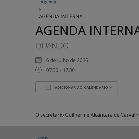
Agenda
AGENDA INTERNA
AGENDA INTERN
QUANDO
6 de julho de 2026
07:30 - 17:30
ADICIONAR AO CALENDÁRIO
Baixar ICS
Google Agenda
iCalendar
Office 365
Outlook Live
O secretário Guilherme Alcântara de Carval