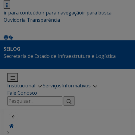
ir para conteúdo
ir para navegação
ir para busca
Ouvidoria
Transparência
SEILOG
Secretaria de Estado de Infraestrutura e Logística
Institucional
Serviços
Informativos
Fale Conosco
Pesquisar
por: