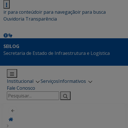
ir para conteúdo
ir para navegação
ir para busca
Ouvidoria
Transparência
SEILOG
Secretaria de Estado de Infraestrutura e Logística
Institucional
Serviços
Informativos
Fale Conosco
Pesquisar
por: