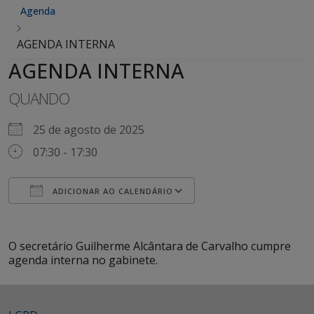
Agenda
AGENDA INTERNA
AGENDA INTERNA
QUANDO
25 de agosto de 2025
07:30 - 17:30
ADICIONAR AO CALENDÁRIO
Baixar ICS
Google Agenda
iCalendar
Office 365
Outlook Live
O secretário Guilherme Alcântara de Carvalho cumpre
agenda interna no gabinete.