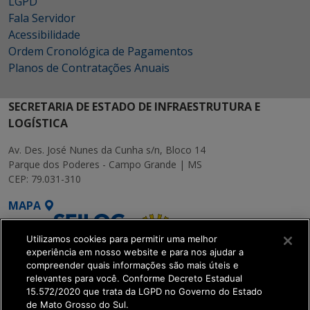
LGPD
Fala Servidor
Acessibilidade
Ordem Cronológica de Pagamentos
Planos de Contratações Anuais
SECRETARIA DE ESTADO DE INFRAESTRUTURA E
LOGÍSTICA
Av. Des. José Nunes da Cunha s/n, Bloco 14
Parque dos Poderes - Campo Grande | MS
CEP: 79.031-310
MAPA
Utilizamos cookies para permitir uma melhor
experiência em nosso website e para nos ajudar a
compreender quais informações são mais úteis e
relevantes para você. Conforme Decreto Estadual
15.572/2020 que trata da LGPD no Governo do Estado
SETDIG | Secretaria-
de Mato Grosso do Sul.