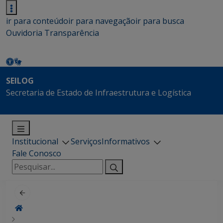
ir para conteúdo
ir para navegação
ir para busca
Ouvidoria
Transparência
SEILOG
Secretaria de Estado de Infraestrutura e Logística
Institucional
Serviços
Informativos
Fale Conosco
Pesquisar
por: