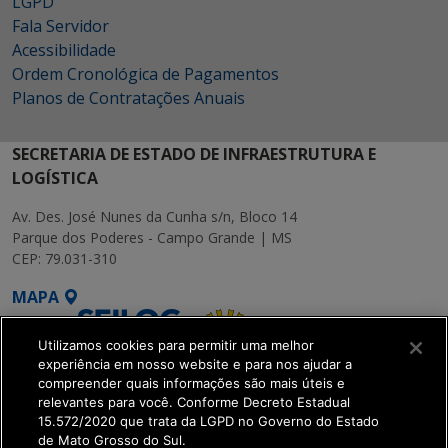
LGPD
Fala Servidor
Acessibilidade
Ordem Cronológica de Pagamentos
Planos de Contratações Anuais
SECRETARIA DE ESTADO DE INFRAESTRUTURA E
LOGÍSTICA
Av. Des. José Nunes da Cunha s/n, Bloco 14
Parque dos Poderes - Campo Grande | MS
CEP: 79.031-310
MAPA
Utilizamos cookies para permitir uma melhor
experiência em nosso website e para nos ajudar a
compreender quais informações são mais úteis e
relevantes para você. Conforme Decreto Estadual
15.572/2020 que trata da LGPD no Governo do Estado
SETDIG | Secretaria-
de Mato Grosso do Sul.