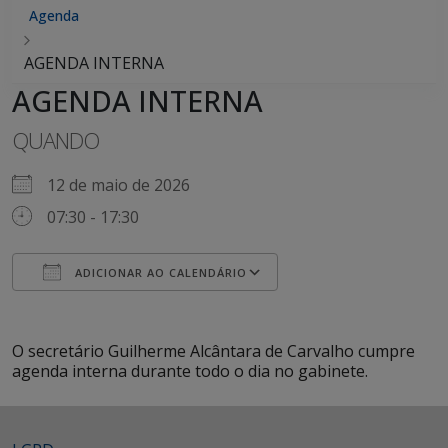
Agenda
AGENDA INTERNA
AGENDA INTERNA
QUANDO
12 de maio de 2026
07:30 - 17:30
ADICIONAR AO CALENDÁRIO
Baixar ICS
Google Agenda
iCalendar
Office 365
Outlook Live
O secretário Guilherme Alcântara de Carvalho cumpre
agenda interna durante todo o dia no gabinete.