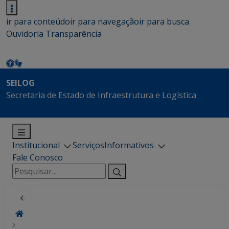
ir para conteúdo
ir para navegação
ir para busca
Ouvidoria
Transparência
SEILOG
Secretaria de Estado de Infraestrutura e Logística
Institucional
Serviços
Informativos
Fale Conosco
Pesquisar
por: