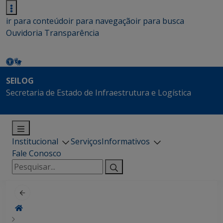
ir para conteúdo
ir para navegação
ir para busca
Ouvidoria
Transparência
SEILOG
Secretaria de Estado de Infraestrutura e Logística
Institucional
Serviços
Informativos
Fale Conosco
Pesquisar
por: