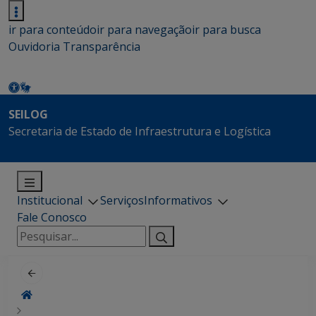
ir para conteúdo
ir para navegação
ir para busca
Ouvidoria
Transparência
SEILOG
Secretaria de Estado de Infraestrutura e Logística
Institucional
Serviços
Informativos
Fale Conosco
Pesquisar
por: