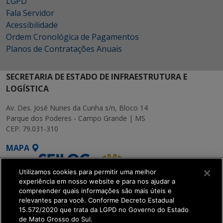
LGPD
Fala Servidor
Acessibilidade
Ordem Cronológica de Pagamentos
Planos de Contratações Anuais
SECRETARIA DE ESTADO DE INFRAESTRUTURA E
LOGÍSTICA
Av. Des. José Nunes da Cunha s/n, Bloco 14
Parque dos Poderes - Campo Grande | MS
CEP: 79.031-310
MAPA
Utilizamos cookies para permitir uma melhor
experiência em nosso website e para nos ajudar a
compreender quais informações são mais úteis e
relevantes para você. Conforme Decreto Estadual
15.572/2020 que trata da LGPD no Governo do Estado
SETDIG | Secretaria-
de Mato Grosso do Sul.