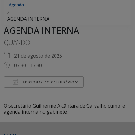
Agenda
AGENDA INTERNA
AGENDA INTERNA
QUANDO
21 de agosto de 2025
07:30 - 17:30
ADICIONAR AO CALENDÁRIO
Baixar ICS
Google Agenda
iCalendar
Office 365
Outlook Live
O secretário Guilherme Alcântara de Carvalho cumpre
agenda interna no gabinete.