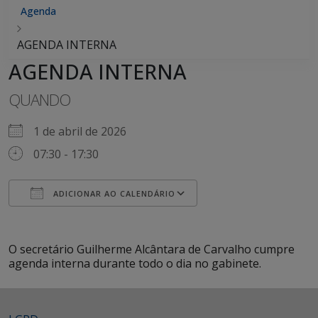
Agenda
AGENDA INTERNA
AGENDA INTERNA
QUANDO
1 de abril de 2026
07:30 - 17:30
ADICIONAR AO CALENDÁRIO
Baixar ICS
Google Agenda
iCalendar
Office 365
Outlook Live
O secretário Guilherme Alcântara de Carvalho cumpre
agenda interna durante todo o dia no gabinete.