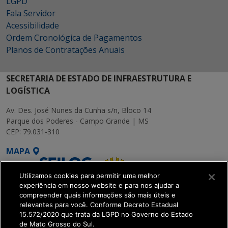
LGPD
Fala Servidor
Acessibilidade
Ordem Cronológica de Pagamentos
Planos de Contratações Anuais
SECRETARIA DE ESTADO DE INFRAESTRUTURA E
LOGÍSTICA
Av. Des. José Nunes da Cunha s/n, Bloco 14
Parque dos Poderes - Campo Grande | MS
CEP: 79.031-310
MAPA
Utilizamos cookies para permitir uma melhor
experiência em nosso website e para nos ajudar a
compreender quais informações são mais úteis e
relevantes para você. Conforme Decreto Estadual
15.572/2020 que trata da LGPD no Governo do Estado
SETDIG | Secretaria-
de Mato Grosso do Sul.