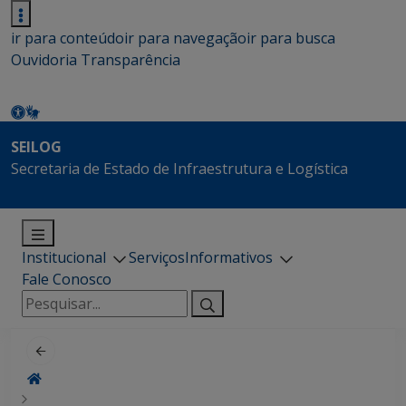
ir para conteúdo
ir para navegação
ir para busca
Ouvidoria
Transparência
SEILOG
Secretaria de Estado de Infraestrutura e Logística
Institucional
Serviços
Informativos
Fale Conosco
Pesquisar
por: