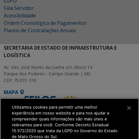
LGPD
Fala Servidor
Acessibilidade
Ordem Cronológica de Pagamentos
Planos de Contratações Anuais
SECRETARIA DE ESTADO DE INFRAESTRUTURA E
LOGÍSTICA
Av. Des. José Nunes da Cunha s/n, Bloco 14
Parque dos Poderes - Campo Grande | MS
CEP: 79.031-310
MAPA
Utilizamos cookies para permitir uma melhor
experiência em nosso website e para nos ajudar a
compreender quais informações são mais úteis e
relevantes para você. Conforme Decreto Estadual
15.572/2020 que trata da LGPD no Governo do Estado
SETDIG | Secretaria-
de Mato Grosso do Sul.