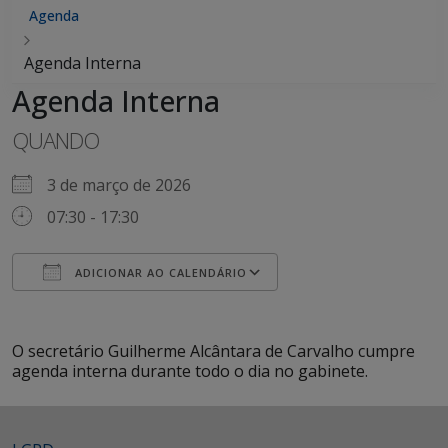
Agenda
Agenda Interna
Agenda Interna
QUANDO
3 de março de 2026
07:30 - 17:30
ADICIONAR AO CALENDÁRIO
Baixar ICS
Google Agenda
iCalendar
Office 365
Outlook Live
O secretário Guilherme Alcântara de Carvalho cumpre
agenda interna durante todo o dia no gabinete.