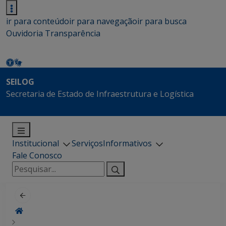
ir para conteúdo
ir para navegação
ir para busca
Ouvidoria
Transparência
SEILOG
Secretaria de Estado de Infraestrutura e Logística
Institucional
Serviços
Informativos
Fale Conosco
Pesquisar
por: