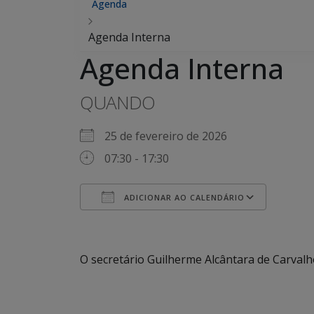
Agenda
Agenda Interna
Agenda Interna
QUANDO
25 de fevereiro de 2026
07:30 - 17:30
ADICIONAR AO CALENDÁRIO
Baixar ICS
Google Agenda
iCalendar
Office 365
Outlook Live
O secretário Guilherme Alcântara de Carval