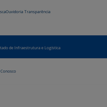
usca
Ouvidoria
Transparência
stado de Infraestrutura e Logística
e Conosco