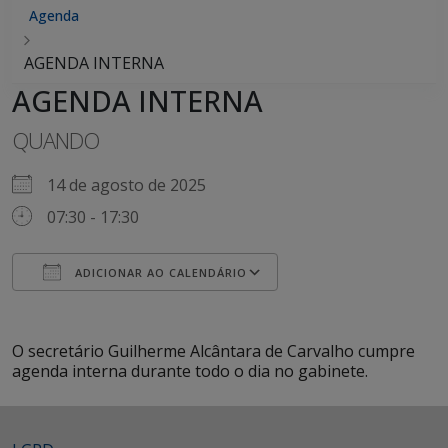
Agenda
AGENDA INTERNA
AGENDA INTERNA
QUANDO
14 de agosto de 2025
07:30 - 17:30
ADICIONAR AO CALENDÁRIO
Baixar ICS
Google Agenda
iCalendar
Office 365
Outlook Live
O secretário Guilherme Alcântara de Carvalho cumpre
agenda interna durante todo o dia no gabinete.