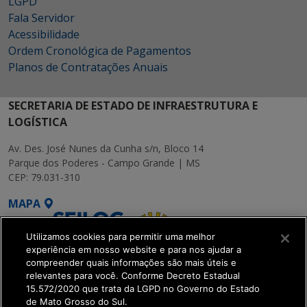
LGPD
Fala Servidor
Acessibilidade
Ordem Cronológica de Pagamentos
Planos de Contratações Anuais
SECRETARIA DE ESTADO DE INFRAESTRUTURA E
LOGÍSTICA
Av. Des. José Nunes da Cunha s/n, Bloco 14
Parque dos Poderes - Campo Grande | MS
CEP: 79.031-310
MAPA
Utilizamos cookies para permitir uma melhor
experiência em nosso website e para nos ajudar a
compreender quais informações são mais úteis e
relevantes para você. Conforme Decreto Estadual
15.572/2020 que trata da LGPD no Governo do Estado
SETDIG | Secretaria-
de Mato Grosso do Sul.