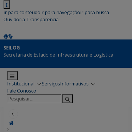
ir para conteúdo
ir para navegação
ir para busca
Ouvidoria
Transparência
SEILOG
Secretaria de Estado de Infraestrutura e Logística
Institucional
Serviços
Informativos
Fale Conosco
Pesquisar
por: