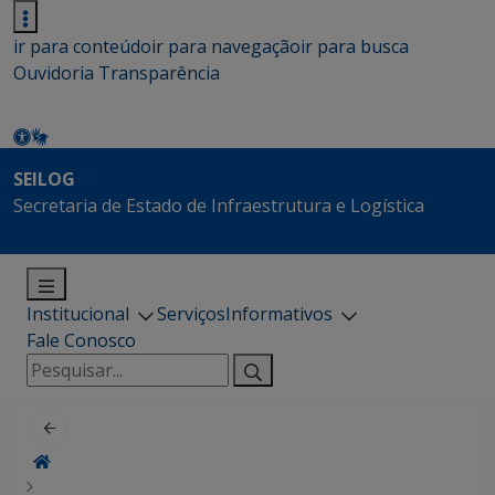
ir para conteúdo
ir para navegação
ir para busca
Ouvidoria
Transparência
SEILOG
Secretaria de Estado de Infraestrutura e Logística
Institucional
Serviços
Informativos
Fale Conosco
Pesquisar
por: