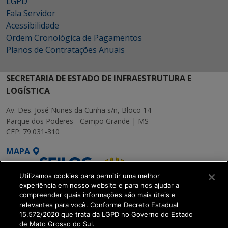
LGPD
Fala Servidor
Acessibilidade
Ordem Cronológica de Pagamentos
Planos de Contratações Anuais
SECRETARIA DE ESTADO DE INFRAESTRUTURA E
LOGÍSTICA
Av. Des. José Nunes da Cunha s/n, Bloco 14
Parque dos Poderes - Campo Grande | MS
CEP: 79.031-310
MAPA
Utilizamos cookies para permitir uma melhor
experiência em nosso website e para nos ajudar a
compreender quais informações são mais úteis e
relevantes para você. Conforme Decreto Estadual
15.572/2020 que trata da LGPD no Governo do Estado
SETDIG | Secretaria-
de Mato Grosso do Sul.