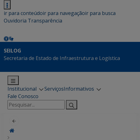
ir para conteúdo
ir para navegação
ir para busca
Ouvidoria
Transparência
SEILOG
Secretaria de Estado de Infraestrutura e Logística
Institucional
Serviços
Informativos
Fale Conosco
Pesquisar
por: