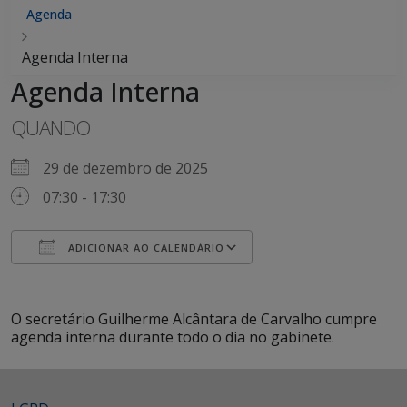
Agenda
Agenda Interna
Agenda Interna
QUANDO
29 de dezembro de 2025
07:30 - 17:30
ADICIONAR AO CALENDÁRIO
Baixar ICS
Google Agenda
iCalendar
Office 365
Outlook Live
O secretário Guilherme Alcântara de Carvalho cumpre
agenda interna durante todo o dia no gabinete.