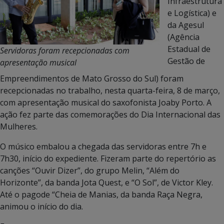
Infraestrutura
e Logística) e
da Agesul
(Agência
Estadual de
Servidoras foram recepcionadas com
Gestão de
apresentação musical
Empreendimentos de Mato Grosso do Sul) foram
recepcionadas no trabalho, nesta quarta-feira, 8 de março,
com apresentação musical do saxofonista Joaby Porto. A
ação fez parte das comemorações do Dia Internacional das
Mulheres.
O músico embalou a chegada das servidoras entre 7h e
7h30, início do expediente. Fizeram parte do repertório as
canções “Ouvir Dizer”, do grupo Melin, “Além do
Horizonte”, da banda Jota Quest, e “O Sol”, de Victor Kley.
Até o pagode “Cheia de Manias, da banda Raça Negra,
animou o início do dia.