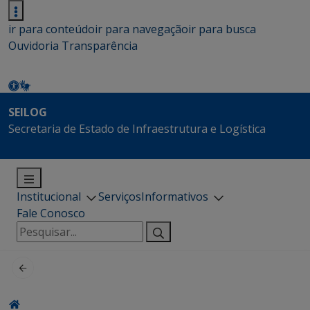
ir para conteúdo
ir para navegação
ir para busca
Ouvidoria
Transparência
SEILOG
Secretaria de Estado de Infraestrutura e Logística
Institucional
Serviços
Informativos
Fale Conosco
Pesquisar
por: