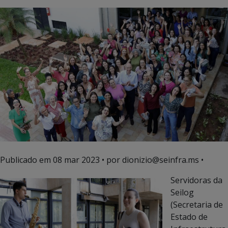
Publicado em
08 mar 2023
• por dionizio@seinfra.ms •
Servidoras da
Seilog
(Secretaria de
Estado de