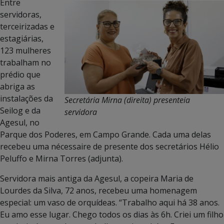
Entre
servidoras,
terceirizadas e
estagiárias,
123 mulheres
trabalham no
prédio que
abriga as
instalações da
Secretária Mirna (direita) presenteia
Seilog e da
servidora
Agesul, no
Parque dos Poderes, em Campo Grande. Cada uma delas
recebeu uma nécessaire de presente dos secretários Hélio
Peluffo e Mirna Torres (adjunta).
Servidora mais antiga da Agesul, a copeira Maria de
Lourdes da Silva, 72 anos, recebeu uma homenagem
especial: um vaso de orquídeas. “Trabalho aqui há 38 anos.
Eu amo esse lugar. Chego todos os dias às 6h. Criei um filho