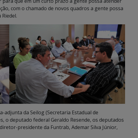
ar para que em um curto prazo a gente possa atender
ação, com o chamado de novos quadros a gente possa
 Riedel.
-adjunta da Seilog (Secretaria Estadual de
res, o deputado federal Geraldo Resende, os deputados
diretor-presidente da Funtrab, Ademar Silva Júnior,