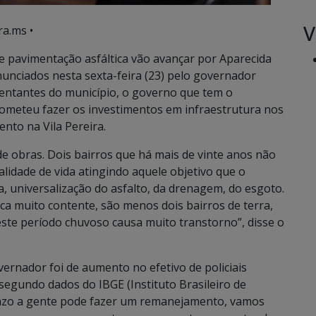
V
ra.ms •
 pavimentação asfáltica vão avançar por Aparecida
unciados nesta sexta-feira (23) pelo governador
entantes do município, o governo que tem o
ometeu fazer os investimentos em infraestrutura nos
nto na Vila Pereira.
de obras. Dois bairros que há mais de vinte anos não
idade de vida atingindo aquele objetivo que o
 universalização do asfalto, da drenagem, do esgoto.
ica muito contente, são menos dois bairros de terra,
te período chuvoso causa muito transtorno”, disse o
ernador foi de aumento no efetivo de policiais
 segundo dados do IBGE (Instituto Brasileiro de
prazo a gente pode fazer um remanejamento, vamos