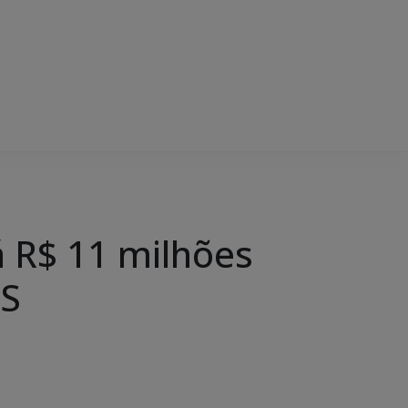
á R$ 11 milhões
MS