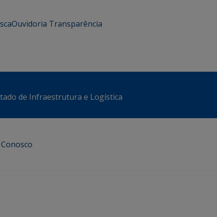
usca
Ouvidoria
Transparência
stado de Infraestrutura e Logística
e Conosco