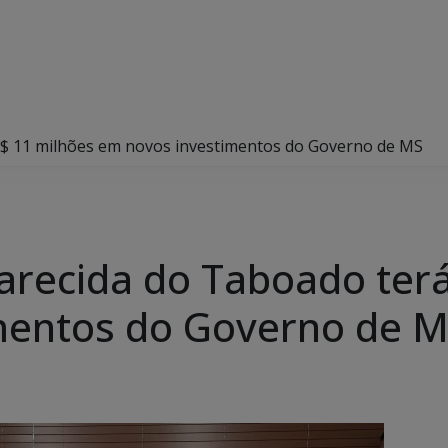
 R$ 11 milhões em novos investimentos do Governo de MS
parecida do Taboado ter
mentos do Governo de 