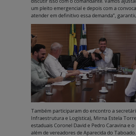
discutir isso com o comandante. Vamos ajust
um pleito emergencial e depois com a convoc
atender em definitivo essa demanda”, garantiu
Também participaram do encontro a secretária
Infraestrutura e Logística), Mirna Estela Tor
estaduais Coronel David e Pedro Caravina e o 
além de vereadores de Aparecida do Taboado.