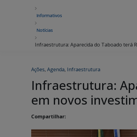
Informativos
Notícias
Infraestrutura: Aparecida do Taboado terá
Ações
,
Agenda
,
Infraestrutura
Infraestrutura: A
em novos investi
Compartilhar: