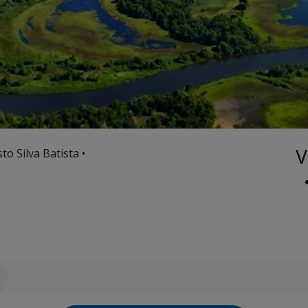
V
o Silva Batista •