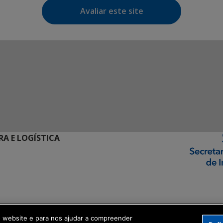
Avaliar este site
RA E LOGÍSTICA
ormação Digital
o website e para nos ajudar a compreender