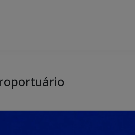
eroportuário