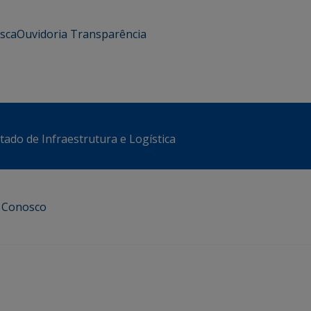
usca
Ouvidoria
Transparência
stado de Infraestrutura e Logística
e Conosco