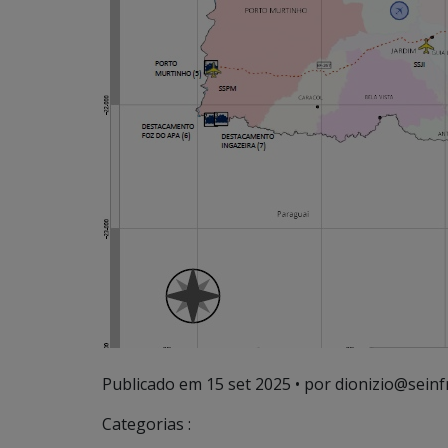
Publicado em
15 set 2025
• por dionizio@seinf
Categorias :