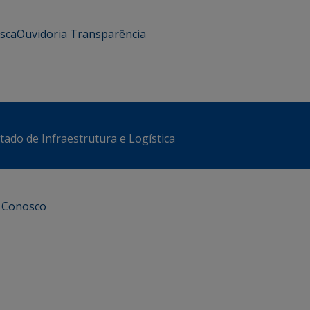
usca
Ouvidoria
Transparência
stado de Infraestrutura e Logística
e Conosco