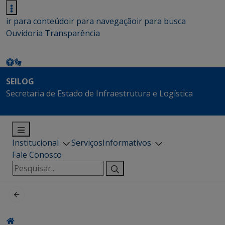
ir para conteúdo
ir para navegação
ir para busca
Ouvidoria
Transparência
SEILOG
Secretaria de Estado de Infraestrutura e Logística
Institucional
Serviços
Informativos
Fale Conosco
Pesquisar
por: