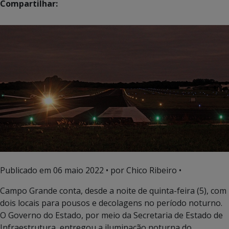
Compartilhar:
Publicado em
06 maio 2022
• por Chico Ribeiro •
Campo Grande conta, desde a noite de quinta-feira (5), com
dois locais para pousos e decolagens no período noturno.
O Governo do Estado, por meio da Secretaria de Estado de
Infraestrutura, entregou a iluminação noturna do