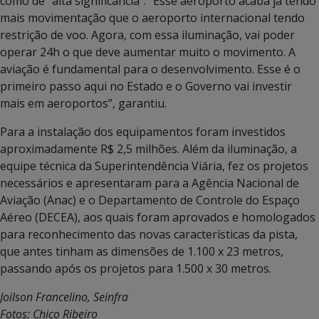
como de “alta significância”. “Esse aeroporto acaba já tendo
mais movimentação que o aeroporto internacional tendo
restrição de voo. Agora, com essa iluminação, vai poder
operar 24h o que deve aumentar muito o movimento. A
aviação é fundamental para o desenvolvimento. Esse é o
primeiro passo aqui no Estado e o Governo vai investir
mais em aeroportos”, garantiu.
Para a instalação dos equipamentos foram investidos
aproximadamente R$ 2,5 milhões. Além da iluminação, a
equipe técnica da Superintendência Viária, fez os projetos
necessários e apresentaram para a Agência Nacional de
Aviação (Anac) e o Departamento de Controle do Espaço
Aéreo (DECEA), aos quais foram aprovados e homologados
para reconhecimento das novas características da pista,
que antes tinham as dimensões de 1.100 x 23 metros,
passando após os projetos para 1.500 x 30 metros.
Joilson Francelino, Seinfra
Fotos: Chico Ribeiro