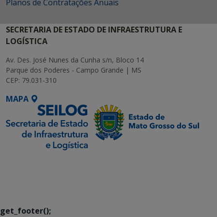
Planos de Contratações Anuais
SECRETARIA DE ESTADO DE INFRAESTRUTURA E
LOGÍSTICA
Av. Des. José Nunes da Cunha s/n, Bloco 14
Parque dos Poderes - Campo Grande | MS
CEP: 79.031-310
MAPA
SETDIG | Secretaria-
Executiva de
Transformação Digital
get_footer();