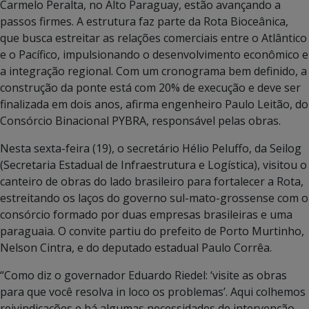
Carmelo Peralta, no Alto Paraguay, estão avançando a
passos firmes. A estrutura faz parte da Rota Bioceânica,
que busca estreitar as relações comerciais entre o Atlântico
e o Pacífico, impulsionando o desenvolvimento econômico e
a integração regional. Com um cronograma bem definido, a
construção da ponte está com 20% de execução e deve ser
finalizada em dois anos, afirma engenheiro Paulo Leitão, do
Consórcio Binacional PYBRA, responsável pelas obras.
Nesta sexta-feira (19), o secretário Hélio Peluffo, da Seilog
(Secretaria Estadual de Infraestrutura e Logística), visitou o
canteiro de obras do lado brasileiro para fortalecer a Rota,
estreitando os laços do governo sul-mato-grossense com o
consórcio formado por duas empresas brasileiras e uma
paraguaia. O convite partiu do prefeito de Porto Murtinho,
Nelson Cintra, e do deputado estadual Paulo Corrêa.
“Como diz o governador Eduardo Riedel: ‘visite as obras
para que você resolva in loco os problemas’. Aqui colhemos
reivindicações e há algumas necessidades de intervenção