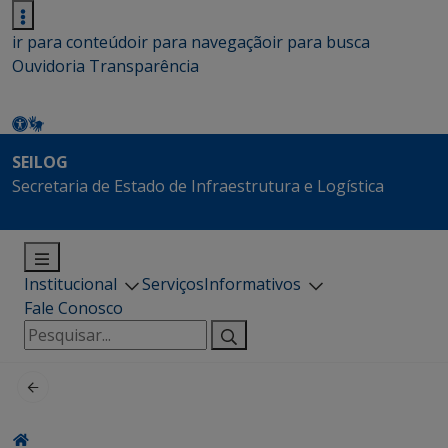
ir para conteúdo
ir para navegação
ir para busca
Ouvidoria
Transparência
SEILOG
Secretaria de Estado de Infraestrutura e Logística
Institucional
Serviços
Informativos
Fale Conosco
Pesquisar
por: