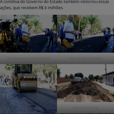
A comitiva do Governo do Estado também vistoriou essas
ações, que recebem R$ 6 milhões.
Recapeamento nos bairros
Obra de R$ 6 milhões
Rua 13 de Junho