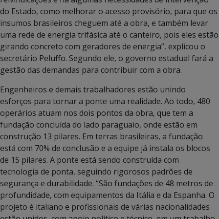
do Estado, como melhorar o acesso provisório, para que os
insumos brasileiros cheguem até a obra, e também levar
uma rede de energia trifásica até o canteiro, pois eles estão
girando concreto com geradores de energia”, explicou o
secretário Peluffo. Segundo ele, o governo estadual fará a
gestão das demandas para contribuir com a obra.
Engenheiros e demais trabalhadores estão unindo
esforços para tornar a ponte uma realidade. Ao todo, 480
operários atuam nos dois pontos da obra, que tem a
fundação concluída do lado paraguaio, onde estão em
construção 13 pilares. Em terras brasileiras, a fundação
está com 70% de conclusão e a equipe já instala os blocos
de 15 pilares. A ponte está sendo construída com
tecnologia de ponta, seguindo rigorosos padrões de
segurança e durabilidade. “São fundações de 48 metros de
profundidade, com equipamentos da Itália e da Espanha. O
projeto é italiano e profissionais de várias nacionalidades
estão unidos, com apoio político e técnico, em um trabalho