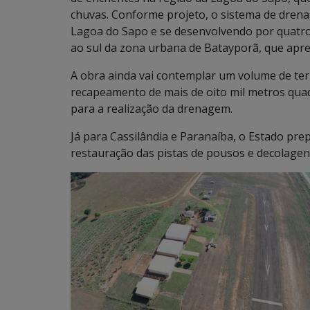
chuvas. Conforme projeto, o sistema de dren
Lagoa do Sapo e se desenvolvendo por quatro
ao sul da zona urbana de Batayporã, que apr
A obra ainda vai contemplar um volume de ter
recapeamento de mais de oito mil metros qua
para a realização da drenagem.
Já para Cassilândia e Paranaíba, o Estado pr
restauração das pistas de pousos e decolagens