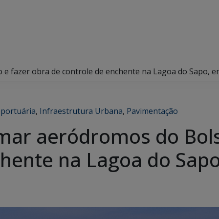
 e fazer obra de controle de enchente na Lagoa do Sapo, 
oportuária
,
Infraestrutura Urbana
,
Pavimentação
mar aeródromos do Bols
chente na Lagoa do Sap