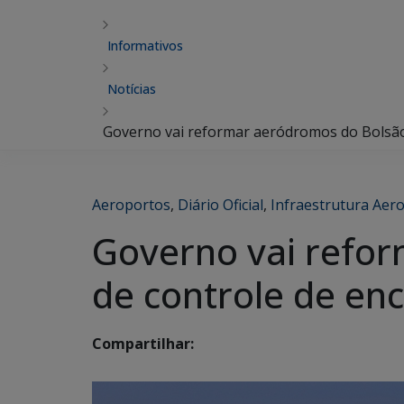
Informativos
Notícias
Governo vai reformar aeródromos do Bolsão
Aeroportos
,
Diário Oficial
,
Infraestrutura Aer
Governo vai refor
de controle de en
Compartilhar: