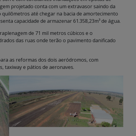
agem projetado conta com um extravasor saindo da
 quilômetros até chegar na bacia de amortecimento
esenta capacidade de armazenar 61.358,23m³ de água.
raplenagem de 71 mil metros cúbicos e o
drados das ruas onde terão o pavimento danificado
epara as reformas dos dois aeródromos, com
, taxiway e pátios de aeronaves.