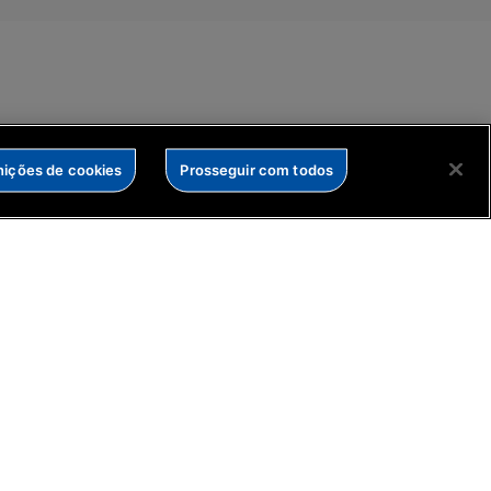
nições de cookies
Prosseguir com todos