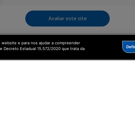
Avaliar este site
o website e para nos ajudar a compreender
Defi
me Decreto Estadual 15.572/2020 que trata da
RA E LOGÍSTICA