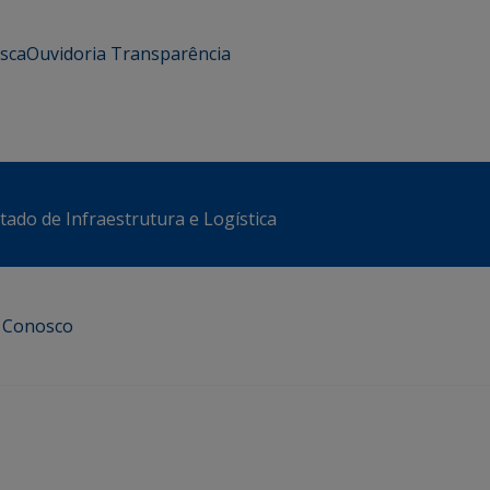
usca
Ouvidoria
Transparência
stado de Infraestrutura e Logística
e Conosco