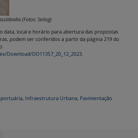
ssilândia (Fotos: Seilog)
mo data, local e horário para abertura das propostas
as, podem ser conferidos a partir da página 219 do
no
Index/Download/DO11357_20_12_2023
.
oportuária
,
Infraestrutura Urbana
,
Pavimentação