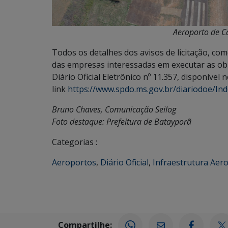
Aeroporto de Ca
Todos os detalhes dos avisos de licitação, co
das empresas interessadas em executar as obr
Diário Oficial Eletrônico nº 11.357, disponível 
link
https://www.spdo.ms.gov.br/diariodoe/
Bruno Chaves, Comunicação Seilog
Foto destaque: Prefeitura de Batayporã
Categorias :
Aeroportos
,
Diário Oficial
,
Infraestrutura Aer
Compartilhe: