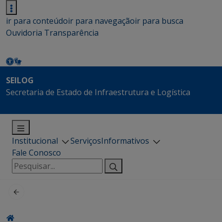
ir para conteúdo
ir para navegação
ir para busca
Ouvidoria
Transparência
SEILOG
Secretaria de Estado de Infraestrutura e Logística
Institucional
Serviços
Informativos
Fale Conosco
Pesquisar
por: