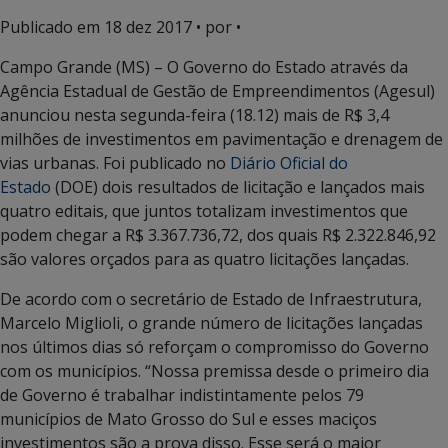
Publicado em
18 dez 2017
• por •
Campo Grande (MS) – O Governo do Estado através da
Agência Estadual de Gestão de Empreendimentos (Agesul)
anunciou nesta segunda-feira (18.12) mais de R$ 3,4
milhões de investimentos em pavimentação e drenagem de
vias urbanas. Foi publicado no
Diário Oficial do
Estado
(DOE) dois resultados de licitação e lançados mais
quatro editais, que juntos totalizam investimentos que
podem chegar a R$ 3.367.736,72, dos quais R$ 2.322.846,92
são valores orçados para as quatro licitações lançadas.
De acordo com o secretário de Estado de Infraestrutura,
Marcelo Miglioli, o grande número de licitações lançadas
nos últimos dias só reforçam o compromisso do Governo
com os municípios. “Nossa premissa desde o primeiro dia
de Governo é trabalhar indistintamente pelos 79
municípios de Mato Grosso do Sul e esses maciços
investimentos são a prova disso. Esse será o maior