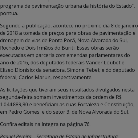
programa de pavimentação urbana da história do Estado”,
pontua.
Segundo a publicação, acontece no próximo dia 8 de janeiro
de 2018 a tomada de preços para obras de pavimentação e
drenagem de vias de Ponta Porã, Nova Alvorada do Sul,
Rochedo e Dois Irmãos do Buriti. Essas obras serão
executadas em parceria com emendas parlamentares do
ano de 2016, dos deputados federais Vander Loubet e
Elizeo Dionísio; da senadora, Simone Tebet; e do deputado
federal, Carlos Marun, respectivamente.
As licitações que tiveram seus resultados divulgados nesta
segunda-feira somam investimentos da ordem de R$
1.044.889,80 e beneficiam as ruas Fortaleza e Constituição,
em Pedro Gomes, e do setor 3, de Nova Alvorada do Sul.
Confira editais na íntegra na página 76.
Raquel Pereira – Secretaria de Estado de Infraestrutura